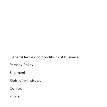
POXUI - SHIRT
€24,95
General terms and conditions of business
Privacy Policy
Shipment
Right of withdrawal
Contact
imprint