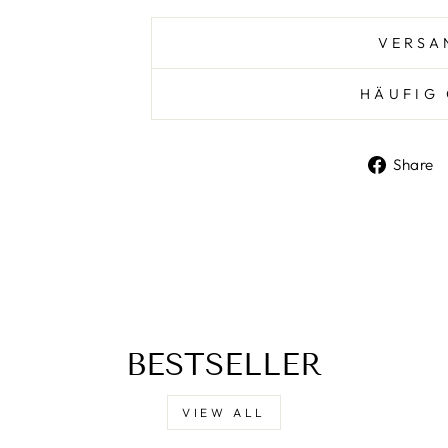
VERSA
HÄUFIG 
Share
BESTSELLER
VIEW ALL