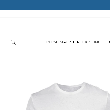
Skip
to
content
SEARCH
PERSONALISIERTER SONG