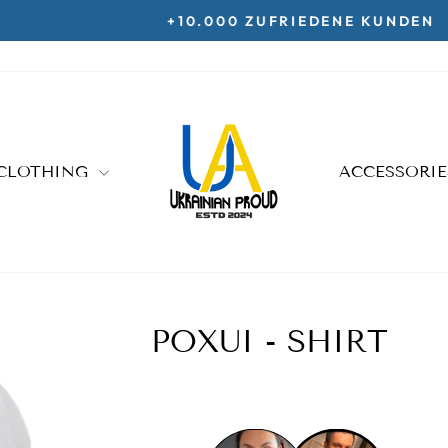
+10.000 ZUFRIEDENE KUNDEN
Pause
slideshow
CLOTHING
ACCESSORI
POXUI - SHIRT