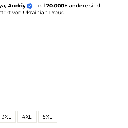
3XL
4XL
5XL