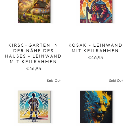
KIRSCHGARTEN IN
KOSAK - LEINWAND
DER NÄHE DES
MIT KEILRAHMEN
HAUSES - LEINWAND
€46,95
MIT KEILRAHMEN
€46,95
Sold Out
Sold Out