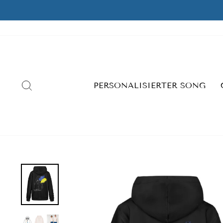
Skip
to
content
SEARCH
PERSONALISIERTER SONG