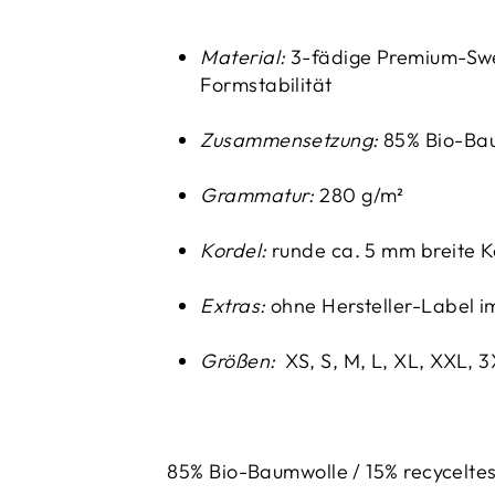
Material:
3-fädige Premium-Swe
Formstabilität
Zusammensetzung:
85% Bio-Bau
Grammatur:
280 g/m²
Kordel:
runde ca. 5 mm breite K
Extras:
ohne Hersteller-Label 
Größen:
XS, S, M, L, XL, XXL, 
85% Bio-Baumwolle / 15% recyceltes