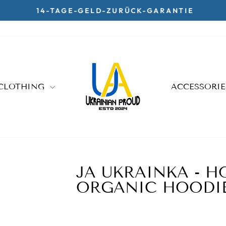
14-TAGE-GELD-ZURÜCK-GARANTIE
Pause
slideshow
CLOTHING
ACCESSORI
JA UKRAINKA - H
ORGANIC HOODIE 