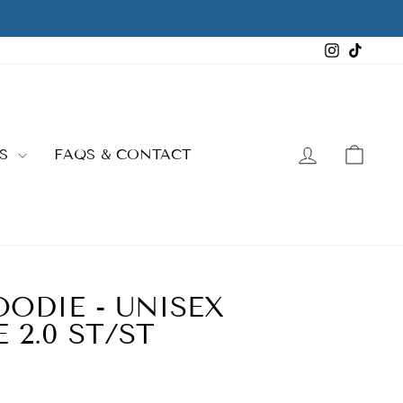
Instagra
TikTo
LOG IN
CAR
ES
FAQS & CONTACT
OODIE - UNISEX
2.0 ST/ST