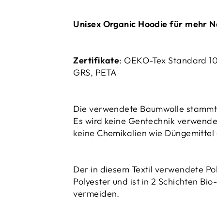
Unisex Organic Hoodie für mehr N
Zertifikate
: OEKO-Tex Standard 1
GRS, PETA
Die verwendete Baumwolle stammt
Es wird keine Gentechnik verwend
keine Chemikalien wie Düngemittel 
Der in diesem Textil verwendete Po
Polyester und ist in 2 Schichten Bi
vermeiden.