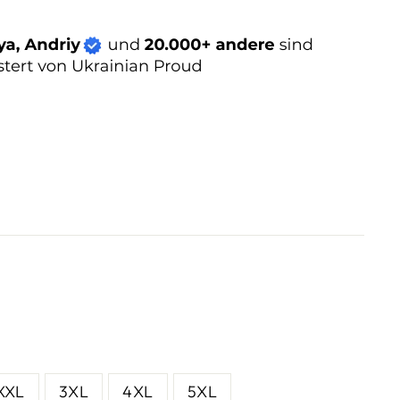
XXL
3XL
4XL
5XL