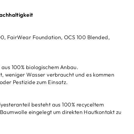
achhaltigkeit
00, FairWear Foundation, OCS 100 Blended,
 aus 100% biologischem Anbau.
et, weniger Wasser verbraucht und es kommen
oder Pestizide zum Einsatz.
lyesteranteil besteht aus 100% recyceltem
o-Baumwolle eingelegt um direkten Hautkontakt zu