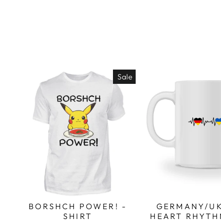
Sale
BORSHCH POWER! -
GERMANY/UK
SHIRT
HEART RHYTH