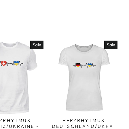
Sale
Sale
ZRHYTMUS
HERZRHYTMUS
IZ/UKRAINE -
DEUTSCHLAND/UKRAI