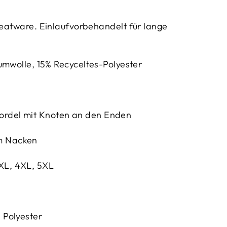
atware. Einlaufvorbehandelt für lange
mwolle, 15% Recyceltes-Polyester
ordel mit Knoten an den Enden
im Nacken
3XL, 4XL, 5XL
 Polyester