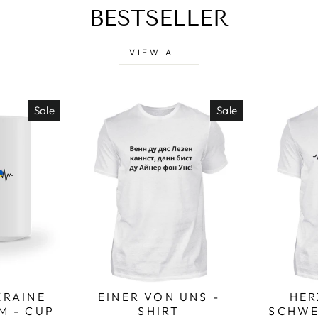
BESTSELLER
VIEW ALL
Sale
Sale
RAINE
EINER VON UNS -
HER
M - CUP
SHIRT
SCHWE