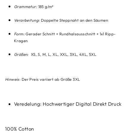
Grammatur:
185 g/m²
Verarbeitung:
Doppelte Steppnaht an den Säumen
Form:
Gerader Schnitt + Rundhalsausschnitt + 1x1 Ripp-
Kragen
Größen:
XS, S, M, L, XL, XXL, 3XL, 4XL, 5XL
Hinweis
: Der Preis variiert ab Größe 3XL
Veredelung: Hochwertiger Digital Direkt Druck
100% Cotton