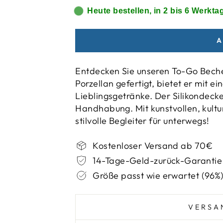
Heute bestellen, in 2 bis 6 Werktag
A
Entdecken Sie unseren To-Go Beche
Porzellan gefertigt, bietet er mit 
Lieblingsgetränke. Der Silikondecke
Handhabung. Mit kunstvollen, kultur
stilvolle Begleiter für unterwegs!
Kostenloser Versand ab 70€
14-Tage-Geld-zurück-Garantie
Größe passt wie erwartet (96%
VERSA