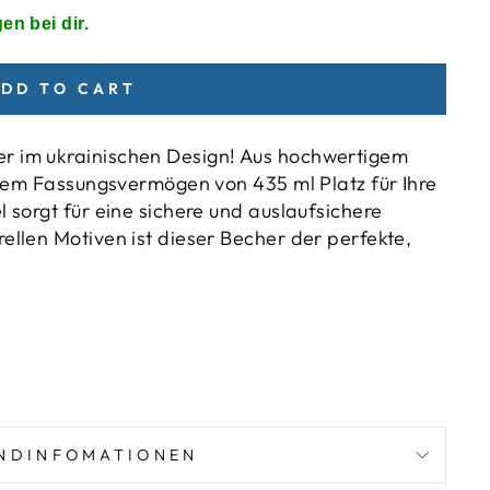
en bei dir.
DD TO CART
r im ukrainischen Design! Aus hochwertigem
einem Fassungsvermögen von 435 ml Platz für Ihre
l sorgt für eine sichere und auslaufsichere
ellen Motiven ist dieser Becher der perfekte,
)
NDINFOMATIONEN