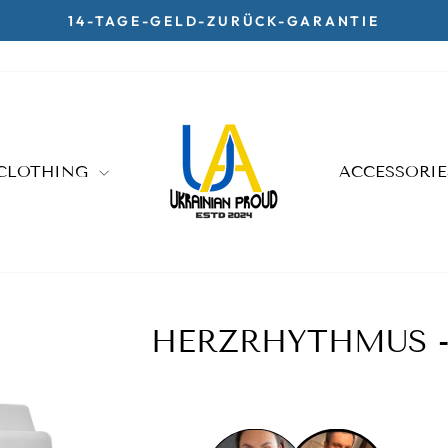
14-TAGE-GELD-ZURÜCK-GARANTIE
Pause
slideshow
CLOTHING
ACCESSORI
HERZRHYTHMUS -