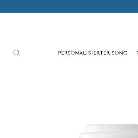
Skip
to
content
SEARCH
PERSONALISIERTER SONG