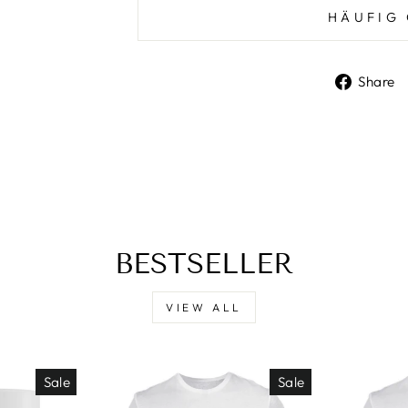
HÄUFIG 
Share
BESTSELLER
VIEW ALL
Sale
Sale