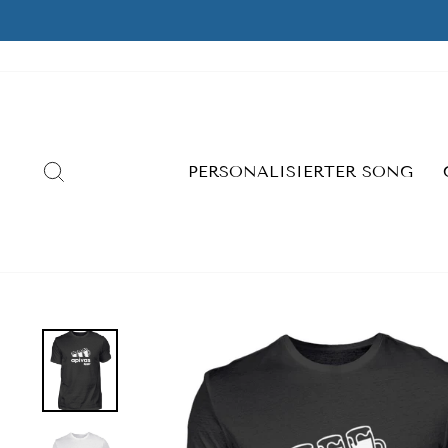
Skip
to
content
SEARCH
PERSONALISIERTER SONG