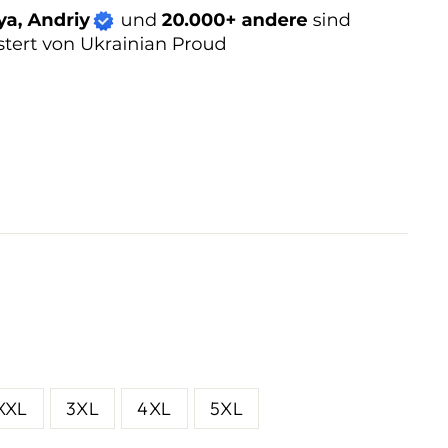
XXL
3XL
4XL
5XL