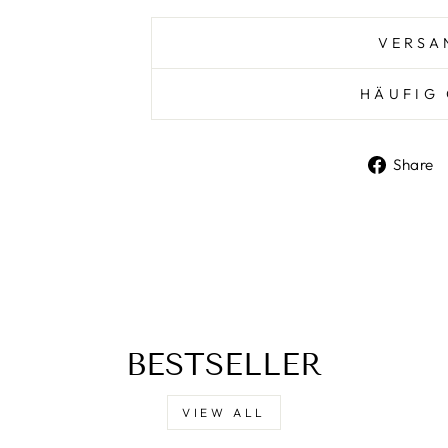
VERSA
HÄUFIG 
Share
BESTSELLER
VIEW ALL