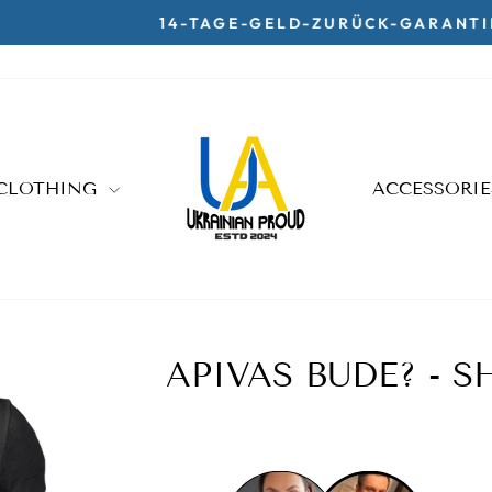
14-TAGE-GELD-ZURÜCK-GARANTIE
Pause
slideshow
CLOTHING
ACCESSORI
APIVAS BUDE? - S